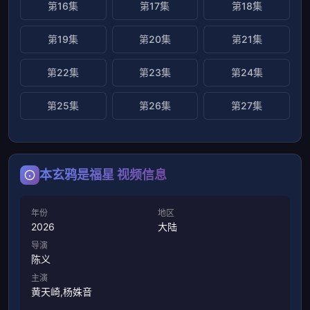
第16集
第17集
第18集
第19集
第20集
第21集
第22集
第23集
第24集
第25集
第26集
第27集
本玄鸦是福星 视频信息
年份
地区
2026
大陆
导演
陈义
主演
黄天崎,杨姝音