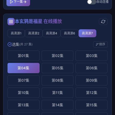
下一集
自动连播
本玄鸦是福星 在线播放
高清源1
高清源2
高清源4
高清源6
高清源7
选集
(共 27 集)
倒序
第01集
第02集
第03集
第04集
第05集
第06集
第07集
第08集
第09集
第10集
第11集
第12集
第13集
第14集
第15集