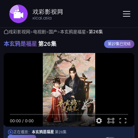
戏彩影视网
>
电视剧
>
国产
>
本玄鸦是福星
>
第26集
本玄鸦是福星
第26集
第27集已完结
00:00
/
0:00
正在播放：
本玄鸦是福星
第26集