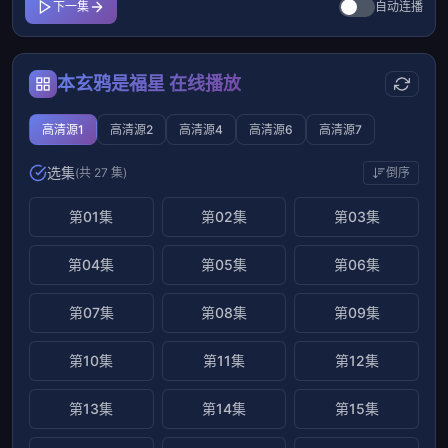
下一集
自动连播
本玄鸦是福星 在线播放
高清源1
高清源2
高清源4
高清源6
高清源7
选集
(共 27 集)
倒序
第01集
第02集
第03集
第04集
第05集
第06集
第07集
第08集
第09集
第10集
第11集
第12集
第13集
第14集
第15集