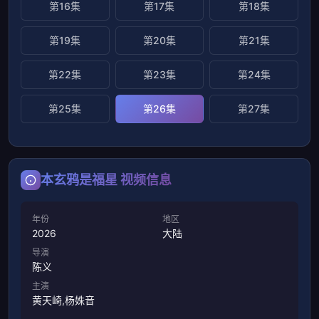
第16集
第17集
第18集
第19集
第20集
第21集
第22集
第23集
第24集
第25集
第26集
第27集
本玄鸦是福星 视频信息
年份
地区
2026
大陆
导演
陈义
主演
黄天崎,杨姝音