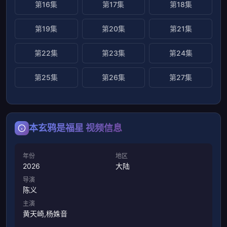
第16集
第17集
第18集
第19集
第20集
第21集
第22集
第23集
第24集
第25集
第26集
第27集
本玄鸦是福星 视频信息
年份
地区
2026
大陆
导演
陈义
主演
黄天崎,杨姝音