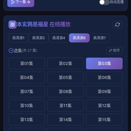
下一集
自动连播
本玄鸦是福星 在线播放
高清源1
高清源2
高清源4
高清源6
高清源7
选集
(共 27 集)
倒序
第01集
第02集
第03集
第04集
第05集
第06集
第07集
第08集
第09集
第10集
第11集
第12集
第13集
第14集
第15集