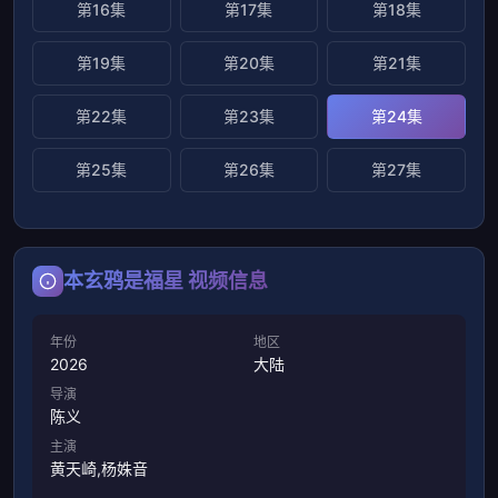
第16集
第17集
第18集
第19集
第20集
第21集
第22集
第23集
第24集
第25集
第26集
第27集
本玄鸦是福星 视频信息
年份
地区
2026
大陆
导演
陈义
主演
黄天崎,杨姝音