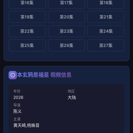
第16集
第17集
第18集
第19集
第20集
第21集
第22集
第23集
第24集
第25集
第26集
第27集
本玄鸦是福星 视频信息
年份
地区
2026
大陆
导演
陈义
主演
黄天崎,杨姝音