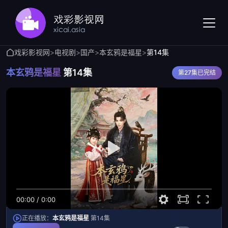
戏彩影视网
>
电视剧
>
国产
>
本玄鸦是福星
>
第14集
本玄鸦是福星
第14集
第27集已完结
00:00
/
0:00
正在播放：
本玄鸦是福星
第14集