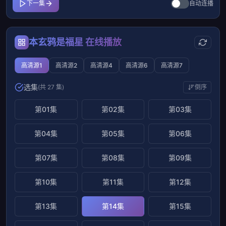
下一集
自动连播
本玄鸦是福星 在线播放
高清源1
高清源2
高清源4
高清源6
高清源7
选集
(共 27 集)
倒序
第01集
第02集
第03集
第04集
第05集
第06集
第07集
第08集
第09集
第10集
第11集
第12集
第13集
第14集
第15集