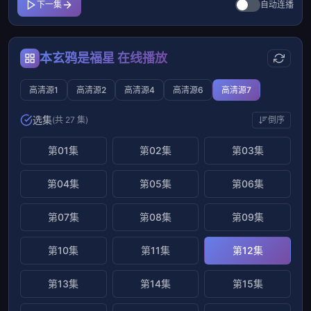
下一集
自动连播
本玄鸦是福星 在线播放
高清源1
高清源2
高清源4
高清源6
高清源7
选集
(共 27 集)
倒序
第01集
第02集
第03集
第04集
第05集
第06集
第07集
第08集
第09集
第10集
第11集
第12集
第13集
第14集
第15集