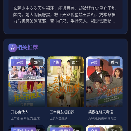
玄鸦少主岁岁天生福泽、能通百兽，却被误作灾星弃于乱
葬岗。她大闹侯府宴，救下天煞孤星靖王萧珩，凭本命神
力与机灵破煞驱邪、智斗奸邪，手撕恶人、揭穿宫廷秘
闻，助王爷重振，从乌鸦嘴逆袭成福星郡主，萌爽护爹逆
转天命。
相关推荐
已完结
国产
全集
国产
完结
香港
开心合伙人
五年男友成旧梦
笑傲在明天粤语
王广源,姜珮瑶,刘迅,尤靖茹,李唯贺,冯
王俊＆金鑫欣
万梓良,吴镇宇,周海媚