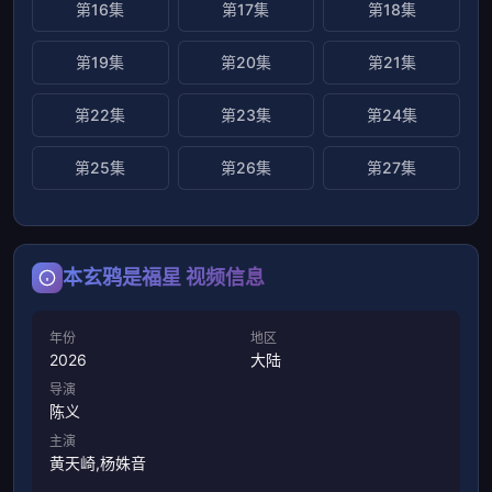
第16集
第17集
第18集
第19集
第20集
第21集
第22集
第23集
第24集
第25集
第26集
第27集
本玄鸦是福星 视频信息
年份
地区
2026
大陆
导演
陈义
主演
黄天崎,杨姝音