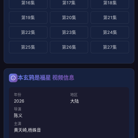
第16集
第17集
第18集
第19集
第20集
第21集
第22集
第23集
第24集
第25集
第26集
第27集
本玄鸦是福星 视频信息
年份
地区
2026
大陆
导演
陈义
主演
黄天崎,杨姝音