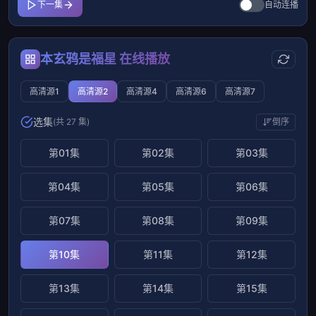
下一集
自动连播
本玄鸦是福星 在线播放
高清源1
高清源2
高清源4
高清源6
高清源7
选集
(共 27 集)
倒序
第01集
第02集
第03集
第04集
第05集
第06集
第07集
第08集
第09集
第10集
第11集
第12集
第13集
第14集
第15集