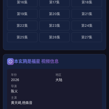
第16集
第17集
第18集
第19集
第20集
第21集
第22集
第23集
第24集
第25集
第26集
第27集
本玄鸦是福星 视频信息
年份
地区
2026
大陆
导演
陈义
主演
黄天崎,杨姝音