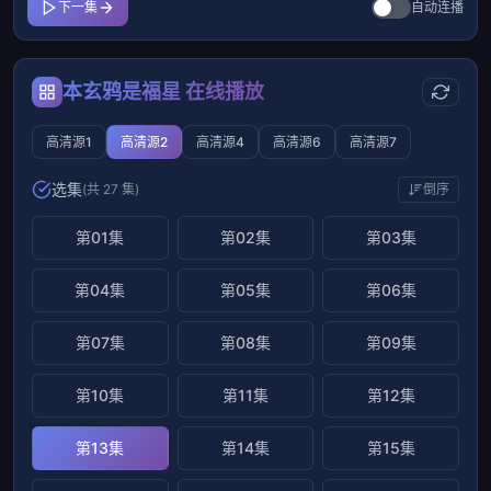
下一集
自动连播
本玄鸦是福星 在线播放
高清源1
高清源2
高清源4
高清源6
高清源7
选集
(共 27 集)
倒序
第01集
第02集
第03集
第04集
第05集
第06集
第07集
第08集
第09集
第10集
第11集
第12集
第13集
第14集
第15集