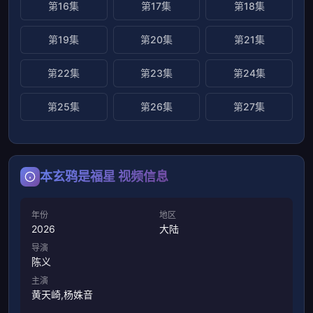
第16集
第17集
第18集
第19集
第20集
第21集
第22集
第23集
第24集
第25集
第26集
第27集
本玄鸦是福星 视频信息
年份
地区
2026
大陆
导演
陈义
主演
黄天崎,杨姝音