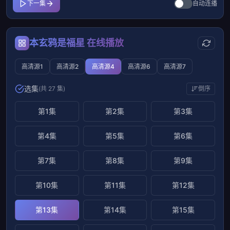
下一集
自动连播
本玄鸦是福星 在线播放
高清源1
高清源2
高清源4
高清源6
高清源7
选集
(共 27 集)
倒序
第1集
第2集
第3集
第4集
第5集
第6集
第7集
第8集
第9集
第10集
第11集
第12集
第13集
第14集
第15集