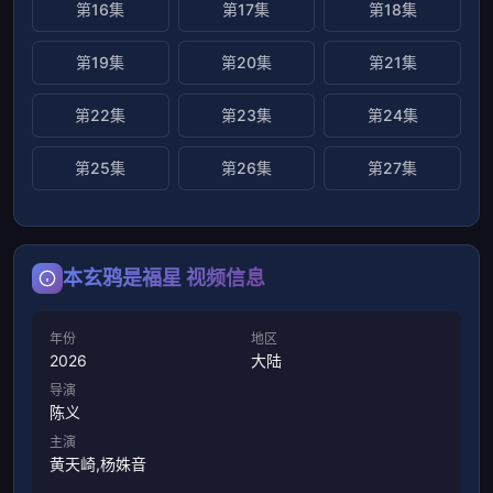
第16集
第17集
第18集
第19集
第20集
第21集
第22集
第23集
第24集
第25集
第26集
第27集
本玄鸦是福星 视频信息
年份
地区
2026
大陆
导演
陈义
主演
黄天崎,杨姝音