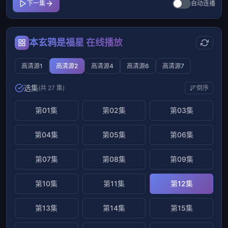
下一集
自动连播
本玄鸦是福星 在线播放
高清源1
高清源2
高清源4
高清源6
高清源7
选集
(共 27 集)
倒序
第01集
第02集
第03集
第04集
第05集
第06集
第07集
第08集
第09集
第10集
第11集
第12集
第13集
第14集
第15集