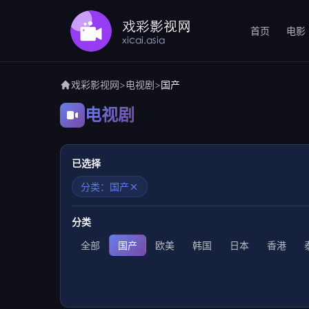
首页
电影
戏彩影视网
>
电视剧
>
国产
电视剧
已选择
分类：国产
分类
全部
国产
欧美
韩国
日本
香港