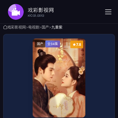
戏彩影视网
>
电视剧
>
国产
>
九重紫
国产
全34集
7.8