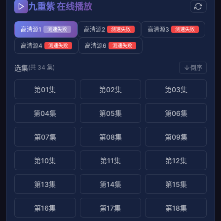
九重紫 在线播放
高清源1
高清源2
高清源3
测速失败
测速失败
测速失败
高清源4
高清源6
测速失败
测速失败
选集
(共 34 集)
倒序
第01集
第02集
第03集
第04集
第05集
第06集
第07集
第08集
第09集
第10集
第11集
第12集
第13集
第14集
第15集
第16集
第17集
第18集