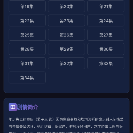
第19集
第20集
第21集
第22集
第23集
第24集
第25集
第26集
第27集
第28集
第29集
第30集
第31集
第32集
第33集
第34集
剧情简介
年少失母的窦昭（孟子义 饰）因为家庭变故和坎坷波折的命运对人间情爱
与亲情失望透顶，她斗继母、保家产，避居冷僻田庄，求学晓事以图自保