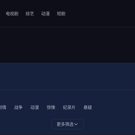
电视剧
综艺
动漫
短剧
剧情
战争
动漫
惊悚
纪录片
悬疑
更多筛选