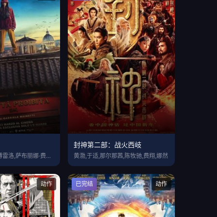
封神第二部：战火西岐
刘亚西,恩里科·博雷洛,萨布丽娜·费里利
黄渤,于适,那尔那茜,陈牧驰,费翔,娜然
动作
已完结
动作