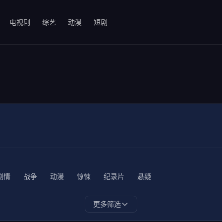
电视剧
综艺
动漫
短剧
剧情
战争
动漫
惊悚
纪录片
悬疑
更多筛选