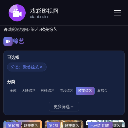
戏彩影视网
>
综艺
>
欧美综艺
综艺
已选择
分类：欧美综艺
分类
全部
大陆综艺
日韩综艺
港台综艺
欧美综艺
演唱会
更多筛选
第10期
欧美综艺
第2期
欧美综艺
已完结 共5期
欧美综艺