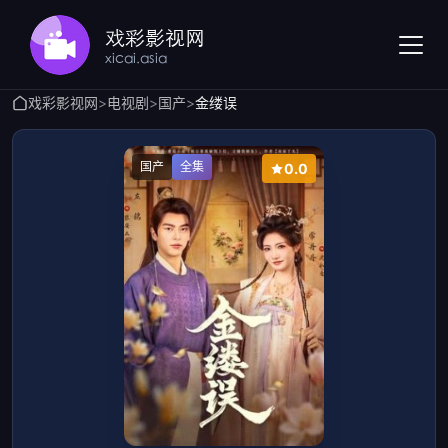
戏彩影视网
>
电视剧
>
国产
>
金缕误
国产
全集
0.0