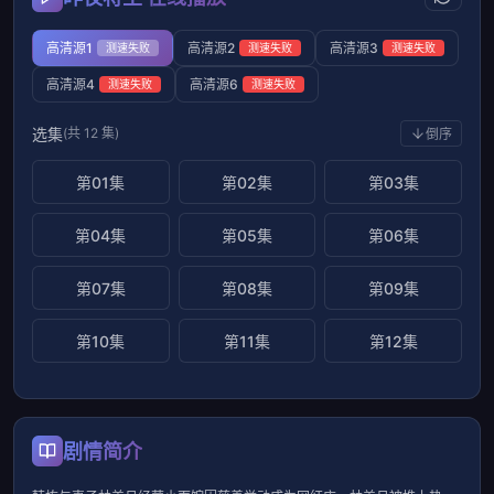
高清源1
高清源2
高清源3
测速失败
测速失败
测速失败
高清源4
高清源6
测速失败
测速失败
选集
(共 12 集)
倒序
第01集
第02集
第03集
第04集
第05集
第06集
第07集
第08集
第09集
第10集
第11集
第12集
剧情简介