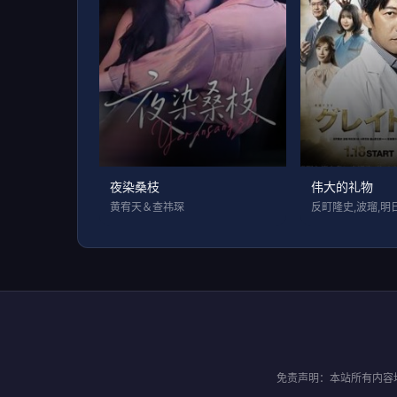
夜染桑枝
伟大的礼物
黄宥天＆查祎琛
免责声明：本站所有内容