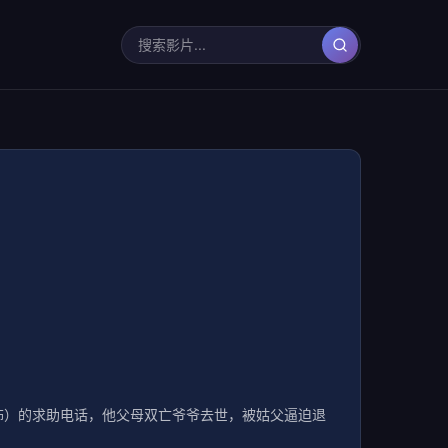
饰）的求助电话，他父母双亡爷爷去世，被姑父逼迫退