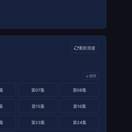
重新测速
倒序
集
第07集
第08集
集
第15集
第16集
集
第23集
第24集