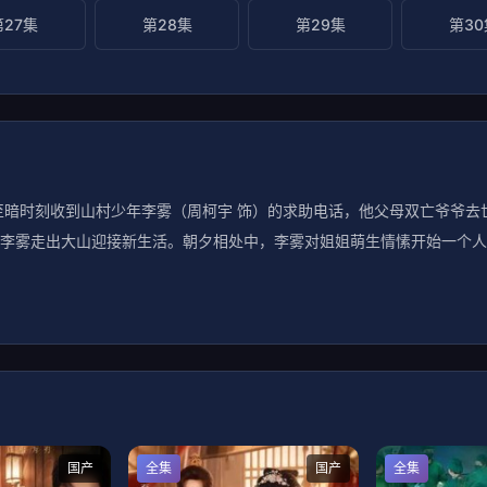
第27集
第28集
第29集
第30
至暗时刻收到山村少年李雾（周柯宇 饰）的求助电话，他父母双亡爷爷去
李雾走出大山迎接新生活。朝夕相处中，李雾对姐姐萌生情愫开始一个人
国产
全集
国产
全集