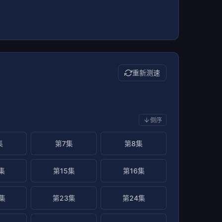
重新测速
倒序
集
第7集
第8集
集
第15集
第16集
集
第23集
第24集