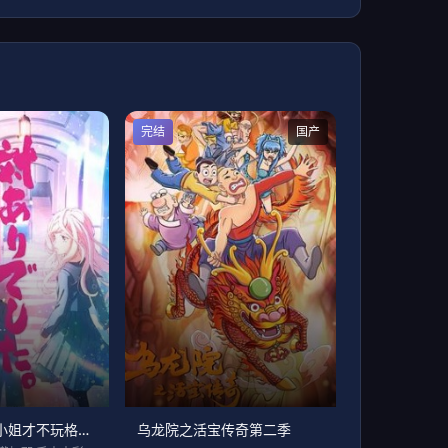
完结
国产
感谢对战～大小姐才不玩格斗游戏
乌龙院之活宝传奇第二季