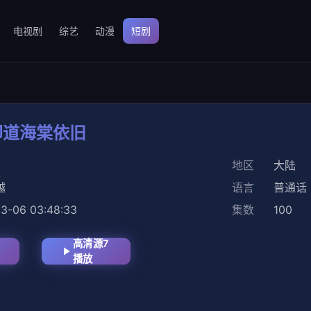
电视剧
综艺
动漫
短剧
却道海棠依旧
地区
大陆
越
语言
普通话
3-06 03:48:33
集数
100
高清源7
播放