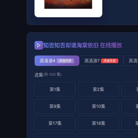
知否知否却道海棠依旧 在线播放
高清源4
高清源7
高清
测速失败
测速失败
选集
(共 100 集)
第1集
第2集
第9集
第10集
第17集
第18集