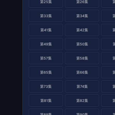
第25集
第26集
第33集
第34集
第41集
第42集
第49集
第50集
第57集
第58集
第65集
第66集
第73集
第74集
第81集
第82集
第89集
第90集