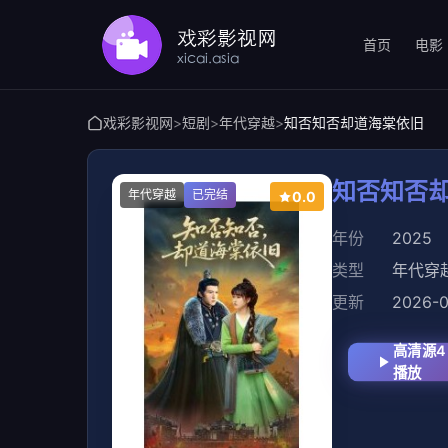
首页
电影
戏彩影视网
>
短剧
>
年代穿越
>
知否知否却道海棠依旧
知否知否
年代穿越
已完结
0.0
年份
2025
类型
年代穿
更新
2026-0
高清源4
播放