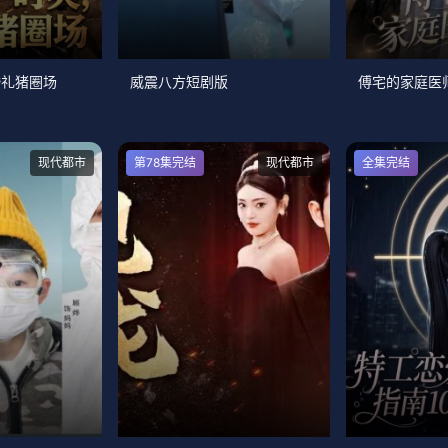
婚礼猪圈场
威震八方短剧版
傅宅的家庭医
现代都市
第78集完结
现代都市
全集完结