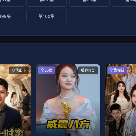
第99集
第100集
现代都市
全80集
反转爽剧
全集完结