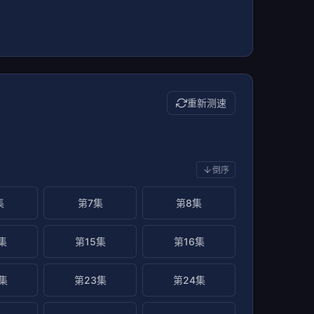
重新测速
倒序
集
第7集
第8集
集
第15集
第16集
集
第23集
第24集