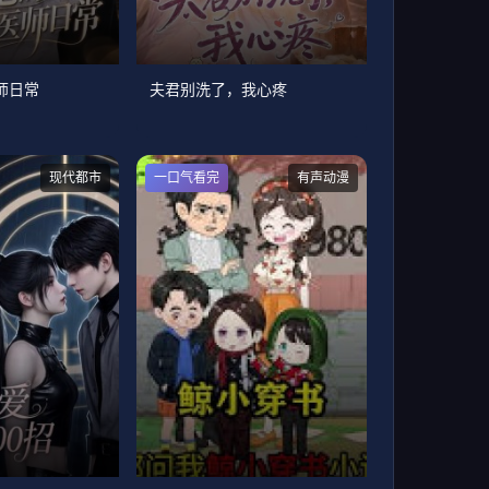
师日常
夫君别洗了，我心疼
现代都市
一口气看完
有声动漫