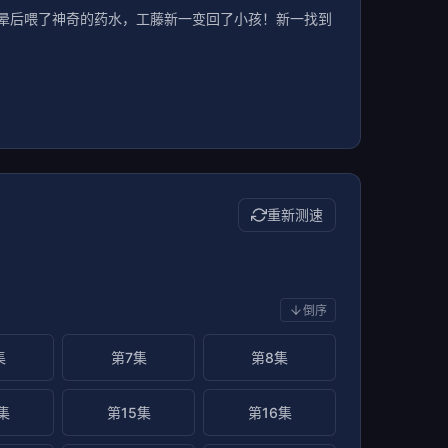
晕后喂了神奇的药水，工藤新一变回了小孩！新一找到
重新测速
倒序
集
第7集
第8集
集
第15集
第16集