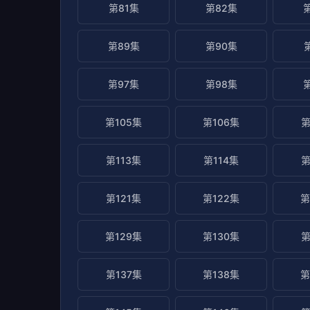
第81集
第82集
第89集
第90集
第97集
第98集
第105集
第106集
第
第113集
第114集
第
第121集
第122集
第
第129集
第130集
第
第137集
第138集
第