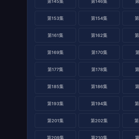
第145集
第146集
第
第153集
第154集
第
第161集
第162集
第
第169集
第170集
第
第177集
第178集
第
第185集
第186集
第
第193集
第194集
第
第201集
第202集
第
第209集
第210集
第