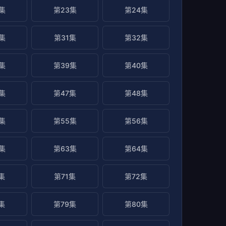
集
第23集
第24集
集
第31集
第32集
集
第39集
第40集
集
第47集
第48集
集
第55集
第56集
集
第63集
第64集
集
第71集
第72集
集
第79集
第80集