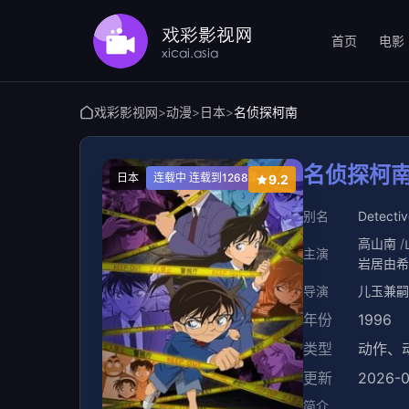
首页
电影
戏彩影视网
>
动漫
>
日本
>
名侦探柯南
名侦探柯
日本
连载中 连载到1268集
9.2
别名
Detecti
高山南
主演
岩居由希
导演
儿玉兼嗣
年份
1996
类型
动作
、
更新
2026-0
简介