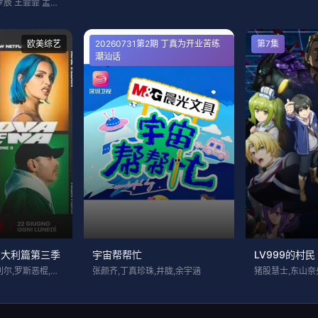
黄晓明 李维嘉 沈梦辰 王霏霏 孟佳 金
欧美综艺
20260731第2期 丁真为开业苦练
大陆综艺
第7集
潮汕话
意大利篇第三季
宇宙帮帮忙
LV999的村民
法布里·费布拉,乔利尔,罗斯恶棍,盖埃
张颜齐,丁真珍珠,井胧,余宇涵