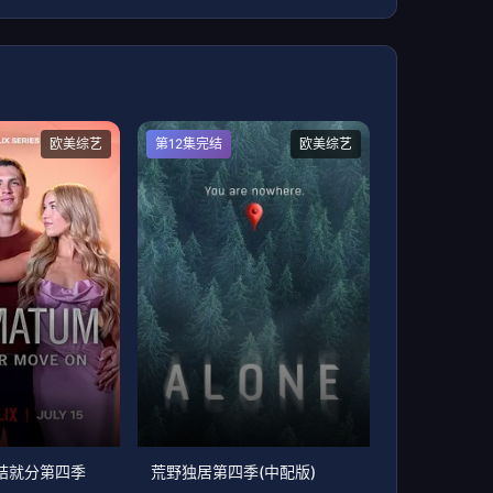
欧美综艺
第12集完结
欧美综艺
结就分第四季
荒野独居第四季(中配版)