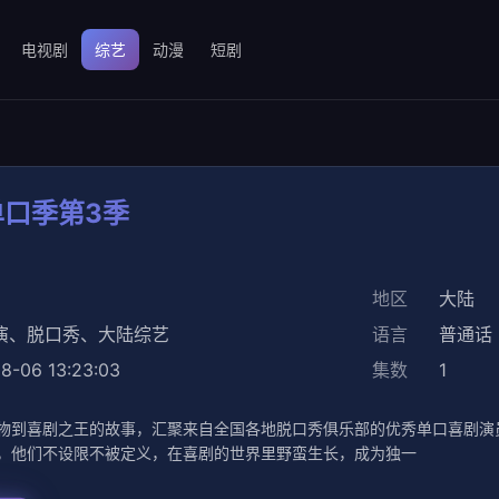
电视剧
综艺
动漫
短剧
口季第3季
地区
大陆
演
、
脱口秀
、
大陆综艺
语言
普通话
8-06 13:23:03
集数
1
物到喜剧之王的故事，汇聚来自全国各地脱口秀俱乐部的优秀单口喜剧演员
，他们不设限不被定义，在喜剧的世界里野蛮生长，成为独一