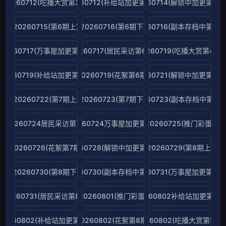
20260712(吃播大赏第3期)
20260712(补给站加更第3期)
20260714(解锁中加更第6期
20260715(第6期上)
20260716(第6期下)
20260716(副本存档中第6期
20260717(万事屋加更第6期)
20260717(居民采访第6期)
20260719(吃播大赏第4期)
20260719(补给站加更第4期)
20260719(花絮第6期)
20260721(解锁中加更第7期
20260722(第7期上)
20260723(第7期下)
20260723(副本存档中第7期
20260724居民采访第7期
20260724万事屋加更第7期
20260725(推门彩蛋)
20260726(花絮第7期)
20260728(解锁中加更第8期)
20260729(第8期上)
20260730(第8期下)
20260730(副本存档中第8期)
20260731(万事屋加更第8期
20260731(居民采访第8期)
20260801(推门彩蛋)
20260802补给站加更第5期
20260802(补给站加更第5期)
20260802(花絮第8期)
20260802(吃播大赏第5期)