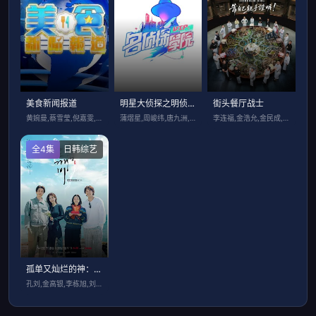
美食新闻报道
明星大侦探之明侦探学院第1季
街头餐厅战士
黄婉曼,蔡雪莹,倪嘉雯,黄嘉雯,廖慧仪,
蒲熠星,周峻纬,唐九洲,齐思钧,石凯,郭
李连福,金浩允,金民成,郑镐泳,宋勋,洪
全4集
日韩综艺
孤单又灿烂的神：鬼怪十周年特辑
孔刘,金高银,李栋旭,刘寅娜