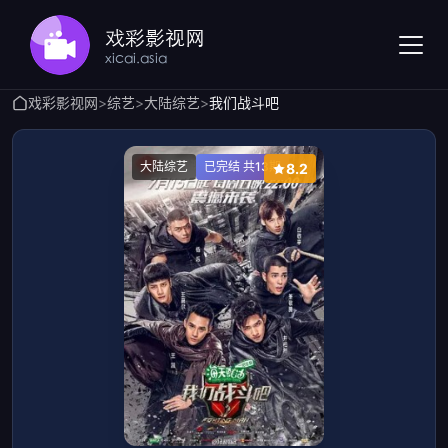
戏彩影视网
>
综艺
>
大陆综艺
>
我们战斗吧
大陆综艺
已完结 共13期
8.2