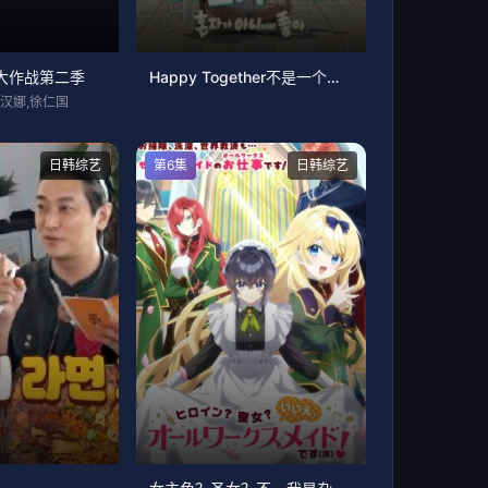
大作战第二季
Happy Together不是一个人真好
姜汉娜,徐仁国
日韩综艺
第6集
日韩综艺