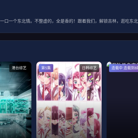
一口一个东北情。不整虚的，全是香的！跟着我们，解锁吉林，逛吃东北
港台综艺
第5集
日韩综艺
连载中 连载到8