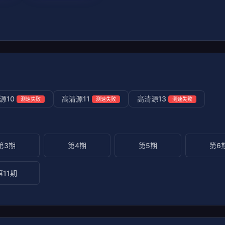
源10
高清源11
高清源13
测速失败
测速失败
测速失败
第3期
第4期
第5期
第6
第11期