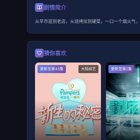
剧情简介
从早市逛到老店，从烧烤炫到硬菜，一口一个烟火气，
猜你喜欢
更新至第45集
大陆综艺
更新至第2集