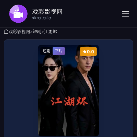
戏彩影视网
>
短剧
>
江湖烬
短剧
正片
0.0