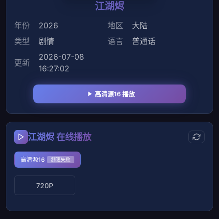
江湖烬
年份
2026
地区
大陆
类型
剧情
语言
普通话
2026-07-08
更新
16:27:02
高清源16 播放
江湖烬 在线播放
高清源16
测速失败
720P