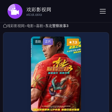
戏彩影视网
>
电影
>
喜剧
>
东北警察故事3
喜剧
正片
7.3