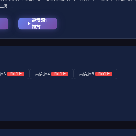
上演……
高清源1
播放
源3
高清源4
高清源6
测速失败
测速失败
测速失败