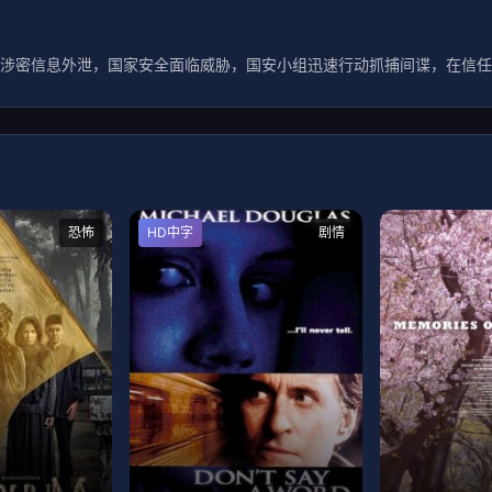
涉密信息外泄，国家安全面临威胁，国安小组迅速行动抓捕间谍，在信任
恐怖
HD中字
剧情