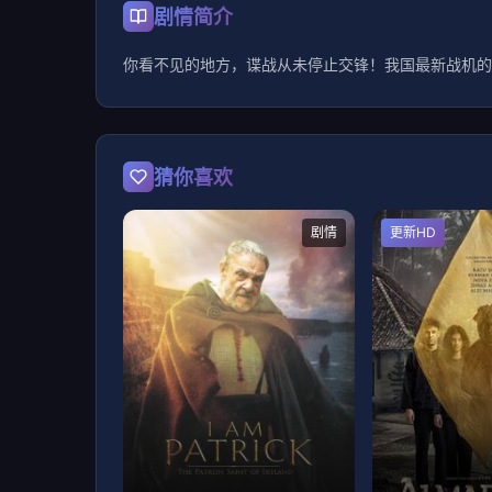
剧情简介
你看不见的地方，谍战从未停止交锋！我国最新战机的
猜你喜欢
剧情
更新HD