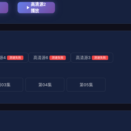
高清源2
播放
源4
高清源6
高清源3
测速失败
测速失败
测速失败
第03集
第04集
第05集