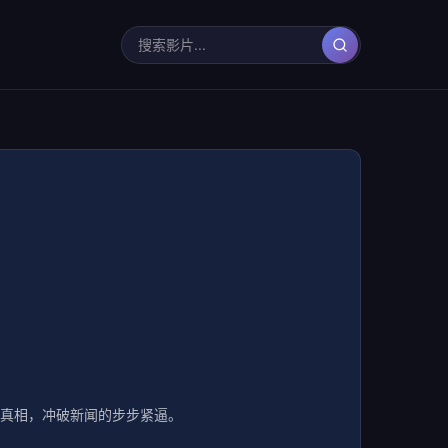
一起找寻案件真相，冲破新闻的步步紧逼。