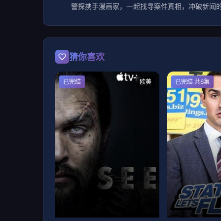
警探携手漫画家，一起找寻案件真相，冲破新闻的
猜你喜欢
已完结
欧美
已完结 共6集