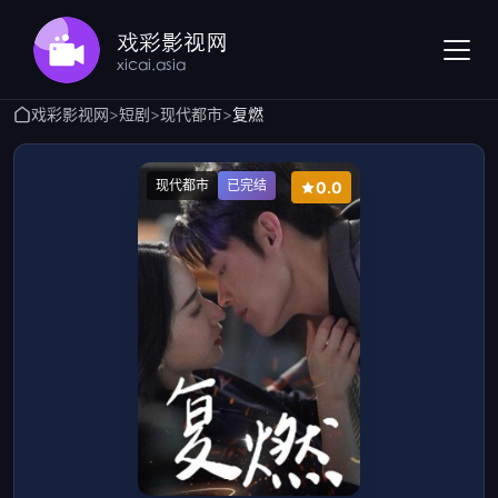
戏彩影视网
>
短剧
>
现代都市
>
复燃
现代都市
已完结
0.0