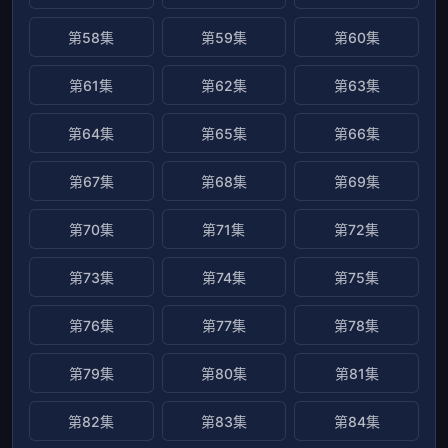
第58集
第59集
第60集
第61集
第62集
第63集
第64集
第65集
第66集
第67集
第68集
第69集
第70集
第71集
第72集
第73集
第74集
第75集
第76集
第77集
第78集
第79集
第80集
第81集
第82集
第83集
第84集