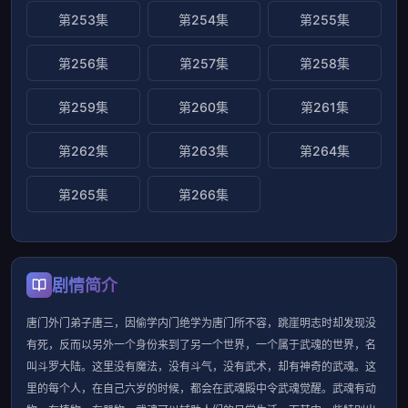
第253集
第254集
第255集
第256集
第257集
第258集
第259集
第260集
第261集
第262集
第263集
第264集
第265集
第266集
剧情简介
唐门外门弟子唐三，因偷学内门绝学为唐门所不容，跳崖明志时却发现没
有死，反而以另外一个身份来到了另一个世界，一个属于武魂的世界，名
叫斗罗大陆。这里没有魔法，没有斗气，没有武术，却有神奇的武魂。这
里的每个人，在自己六岁的时候，都会在武魂殿中令武魂觉醒。武魂有动