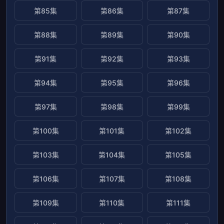
第85集
第86集
第87集
第88集
第89集
第90集
第91集
第92集
第93集
第94集
第95集
第96集
第97集
第98集
第99集
第100集
第101集
第102集
第103集
第104集
第105集
第106集
第107集
第108集
第109集
第110集
第111集