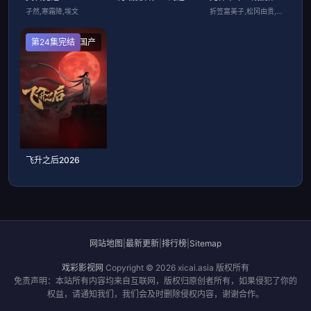
孑然,寒霜降,埃文
折笠富美子,松冈由贵,森田成一,安元洋贵
第24集完结
国产
飞升之后2026
网站地图
|
最新更新
|
排行榜
|
Sitemap
戏彩影视网
Copyright © 2026
xicai.asia
版权所有
免责声明：本站所有内容均来自互联网，版权归原创者所有，如果侵犯了你的
权益，请通知我们，我们会及时删除侵权内容，谢谢合作。