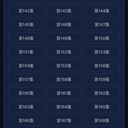
第142集
第143集
第144集
第145集
第146集
第147集
第148集
第149集
第150集
第151集
第152集
第153集
第154集
第155集
第156集
第157集
第158集
第159集
第160集
第161集
第162集
第163集
第164集
第165集
第166集
第167集
第168集