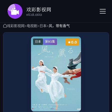
戏彩影视网
>
电视剧
>
日本
>
风，带有香气
日本
第93集
0.0