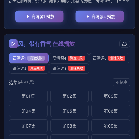
护士注册制度、设立派出看护妇会协助防疫的历程。 明治18年，日本首个
高清源1 播放
高清源4 播放
风，带有香气 在线播放
高清源1
高清源4
高清源6
测速失败
测速失败
测速失败
高清源2
高清源3
测速失败
测速失败
选集
(共 93 集)
倒序
第01集
第02集
第03集
第04集
第05集
第06集
第07集
第08集
第09集