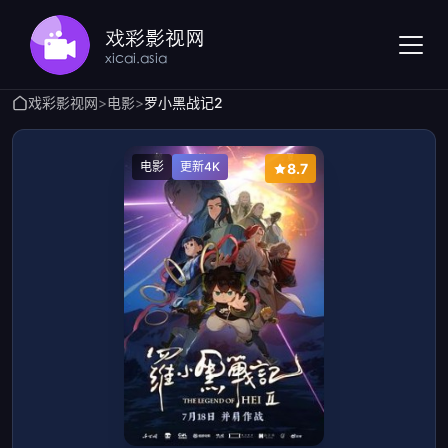
戏彩影视网
>
电影
>
罗小黑战记2
电影
更新4K
8.7